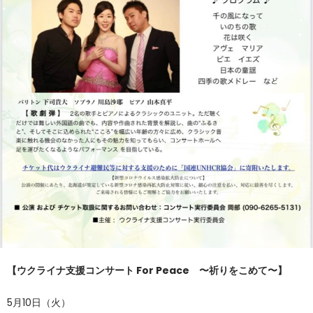
【ウクライナ支援コンサート For Peace 〜祈りをこめて〜】
5月10日（火）