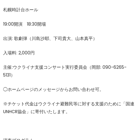
札幌時計台ホール
19:00開演 18:30開場
出演: 歌劇弾（川島沙耶、下司貴大、山本真平）
入場料: 2,000円
主催:ウクライナ支援コンサート実行委員会（岡部: 090-6265-
5131）
◯ホームページのメッセージからお問い合わせ可。
※チケット代金はウクライナ避難民等に対する支援のために「国連
UNHCR協会」に寄付いたします。