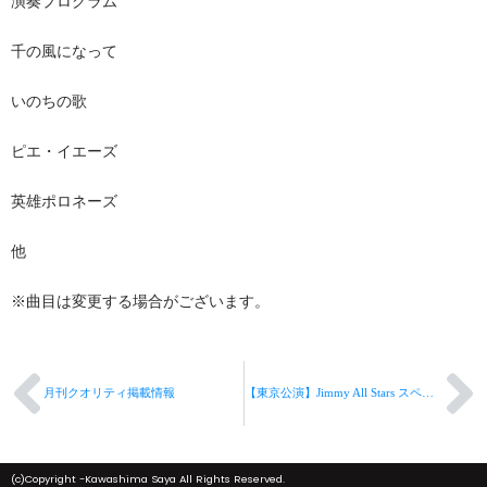
演奏プログラム
千の風になって
いのちの歌
ピエ・イエーズ
英雄ポロネーズ
他
※曲目は変更する場合がございます。
月刊クオリティ掲載情報
【東京公演】Jimmy All Stars スペシャルライヴ at Cotton Club
(c)Copyright -Kawashima Saya All Rights Reserved.