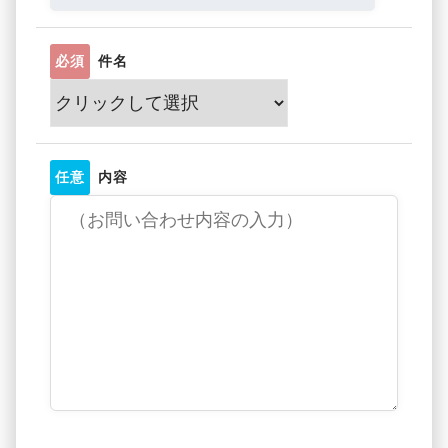
必須
件名
任意
内容