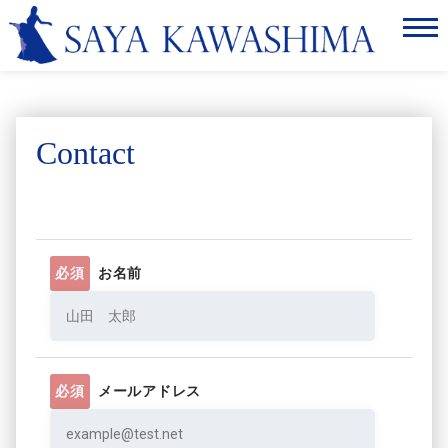
Home
ABOUT
SCHEDULE
Contact
NEWS
LISTEN&WATCH
必須
お名前
GALLERY
CONTACT
必須
メールアドレス