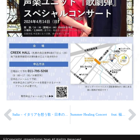
Italia – イタリアを想う歌・日本の心 コンサート –
Summer Healing Concert feat. 福由樹子
(c)Copyright -Kawashima Saya All Rights Reserved.